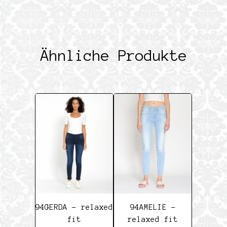
Ähnliche Produkte
94GERDA – relaxed
94AMELIE –
fit
relaxed fit