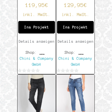
119,95
€
129,95
€
inkl. MwSt.
inkl. MwSt.
Ins Projekt
Ins Projekt
Details anzeigen
Details anzeigen
Shop:
Shop:
Chini & Company
Chini & Company
GmbH
GmbH
0
0
von
von
5
5