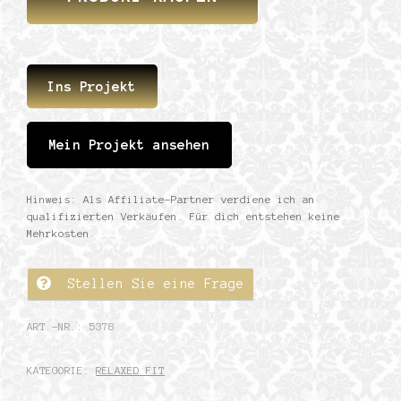
Ins Projekt
Mein Projekt ansehen
Hinweis: Als Affiliate-Partner verdiene ich an
qualifizierten Verkäufen. Für dich entstehen keine
Mehrkosten.
Stellen Sie eine Frage
ART.-NR.:
5378
KATEGORIE:
RELAXED FIT