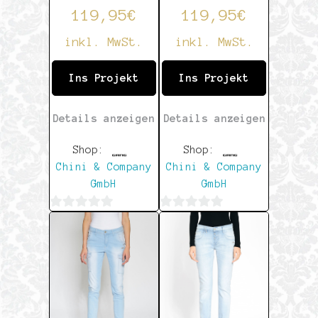
119,95
€
119,95
€
inkl. MwSt.
inkl. MwSt.
Ins Projekt
Ins Projekt
Details anzeigen
Details anzeigen
Shop:
Shop:
Chini & Company
Chini & Company
GmbH
GmbH
0
0
von
von
5
5