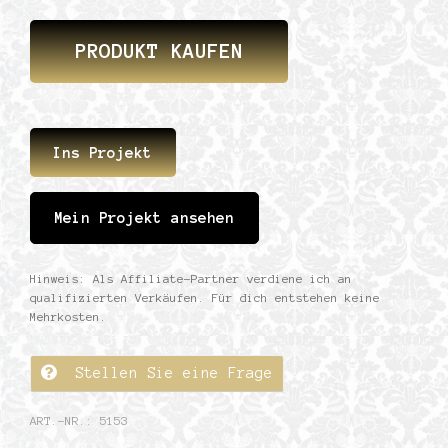
PRODUKT KAUFEN
Ins Projekt
Mein Projekt ansehen
Hinweis: Als Affiliate-Partner verdiene ich an
qualifizierten Verkäufen. Für dich entstehen keine
Mehrkosten.
Stellen Sie eine Frage
ART.-NR.:
5153