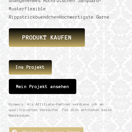
unangenehmes Hochrutschen.Jacquard-
MusterFlexible
RippstrickbuendchenHochwertigste Garne
PRODUKT KAUFEN
Ins Projekt
Mein Projekt ansehen
Hinweis: Als Affiliate-Partner verdiene ich an
qualifizierten Verkäufen. Für dich entstehen keine
Mehrkosten.