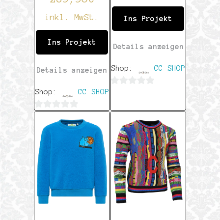
inkl. MwSt.
Ins Projekt
Ins Projekt
Details anzeigen
Shop:
CC SHOP
Details anzeigen
Shop:
CC SHOP
0
von
0
5
von
5