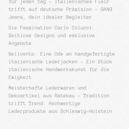
für jeden Tag – Italienisches Flair
trifft auf deutsche Präzision – GANG
Jeans, dein idealer Begleiter
Die Faszination Carlo Colucci:
Zeitlose Designs und exklusive
Angebote
Bellvento: Eine Ode an handgefertigte
italienische Lederjacken – Ein Stück
italienische Handwerkskunst für die
Ewigkeit
Meisterhafte Lederwaren und
Dekoartikel aus Ratekau – Tradition
trifft Trend: Hochwertige
Lederprodukte aus Schleswig-Holstein