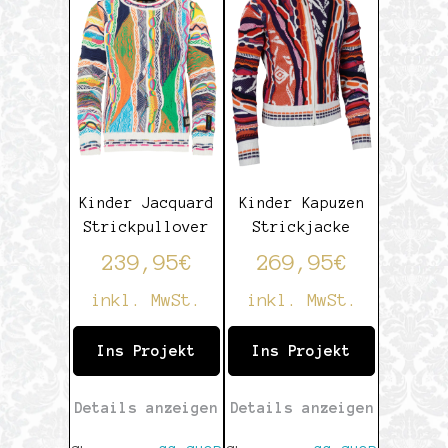
von
5
5
Kinder Jacquard
Kinder Kapuzen
Strickpullover
Strickjacke
239,95
€
269,95
€
inkl. MwSt.
inkl. MwSt.
Ins Projekt
Ins Projekt
Details anzeigen
Details anzeigen