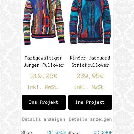
5
Farbgewaltiger
Kinder Jacquard
Jungen Pullover
Strickpullover
219,95
€
239,95
€
inkl. MwSt.
inkl. MwSt.
Ins Projekt
Ins Projekt
Details anzeigen
Details anzeigen
Shop:
CC SHOP
Shop:
CC SHOP