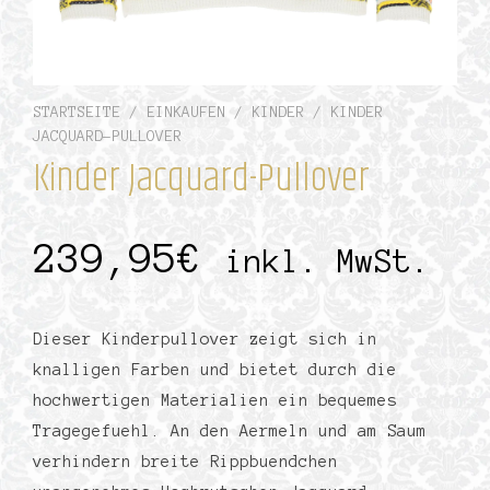
STARTSEITE
/
EINKAUFEN
/
KINDER
/ KINDER
JACQUARD-PULLOVER
Kinder Jacquard-Pullover
239,95
€
inkl. MwSt.
Dieser Kinderpullover zeigt sich in
knalligen Farben und bietet durch die
hochwertigen Materialien ein bequemes
Tragegefuehl. An den Aermeln und am Saum
verhindern breite Rippbuendchen