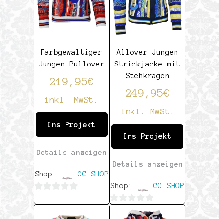
Farbgewaltiger
Allover Jungen
Jungen Pullover
Strickjacke mit
Stehkragen
219,95
€
249,95
€
inkl. MwSt.
inkl. MwSt.
Ins Projekt
Ins Projekt
Details anzeigen
Details anzeigen
Shop:
CC SHOP
Shop:
CC SHOP
0
0
von