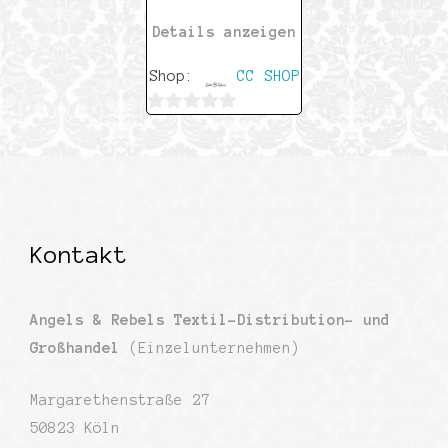
Details anzeigen
Shop:
CC SHOP
0
von
5
Kontakt
Angels & Rebels Textil-Distribution- und
Großhandel
(Einzelunternehmen)
Margarethenstraße 27
50823 Köln