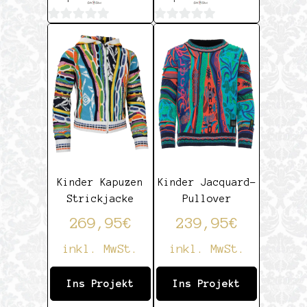
0
0
von
von
5
5
Kinder Kapuzen
Kinder Jacquard-
Strickjacke
Pullover
269,95
€
239,95
€
inkl. MwSt.
inkl. MwSt.
Ins Projekt
Ins Projekt