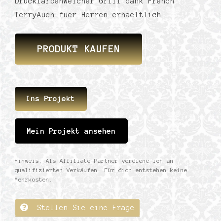
DruckfarbenWeicher Griff dank French
TerryAuch fuer Herren erhaeltlich
PRODUKT KAUFEN
Ins Projekt
Mein Projekt ansehen
Hinweis: Als Affiliate-Partner verdiene ich an
qualifizierten Verkäufen. Für dich entstehen keine
Mehrkosten.
Stellen Sie eine Frage