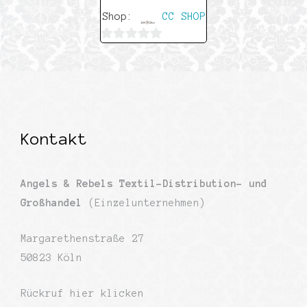
Shop:
CC SHOP
0
von
5
Kontakt
Angels & Rebels Textil-Distribution- und
Großhandel
(Einzelunternehmen)
Margarethenstraße 27
50823 Köln
Rückruf
hier klicken