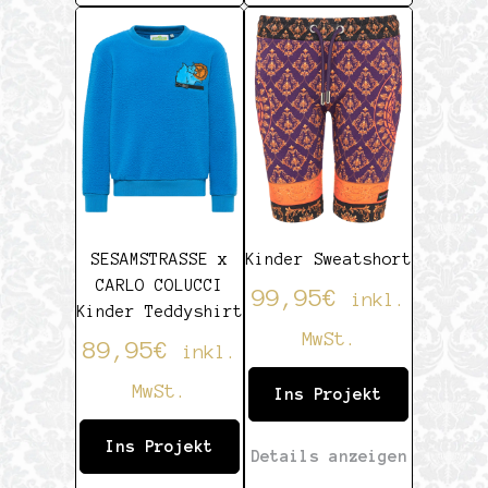
0
5
von
5
SESAMSTRASSE x
Kinder Sweatshort
CARLO COLUCCI
99,95
€
inkl.
Kinder Teddyshirt
MwSt.
89,95
€
inkl.
MwSt.
Ins Projekt
Ins Projekt
Details anzeigen