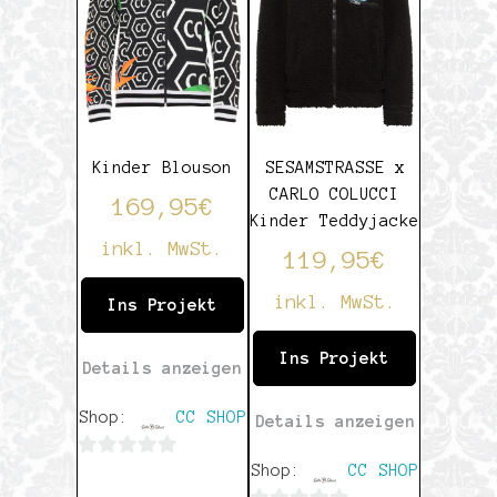
Kinder Blouson
SESAMSTRASSE x
CARLO COLUCCI
169,95
€
Kinder Teddyjacke
inkl. MwSt.
119,95
€
inkl. MwSt.
Ins Projekt
Ins Projekt
Details anzeigen
Shop:
CC SHOP
Details anzeigen
0
Shop:
CC SHOP