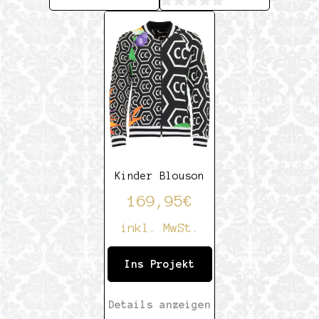
von
0
5
von
5
Kinder Blouson
169,95
€
inkl. MwSt.
Ins Projekt
Details anzeigen