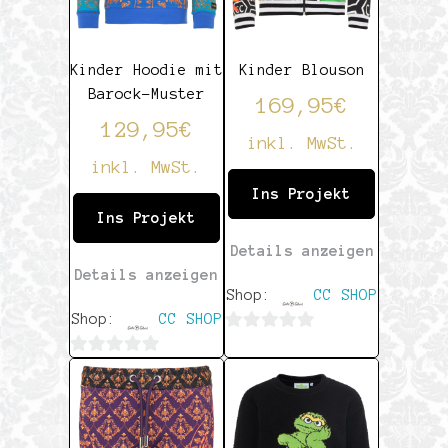
Kinder Hoodie mit
Kinder Blouson
Barock-Muster
169,95
€
129,95
€
inkl. MwSt.
inkl. MwSt.
Ins Projekt
Ins Projekt
Details anzeigen
Details anzeigen
Shop:
CC SHOP
Shop:
CC SHOP
0
0
von
von
5
5