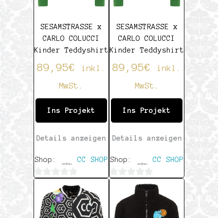
SESAMSTRASSE x
SESAMSTRASSE x
CARLO COLUCCI
CARLO COLUCCI
Kinder Teddyshirt
Kinder Teddyshirt
89,95
€
89,95
€
inkl.
inkl.
MwSt.
MwSt.
Ins Projekt
Ins Projekt
Details anzeigen
Details anzeigen
Shop:
CC SHOP
Shop:
CC SHOP
0
0
von
von
5
5