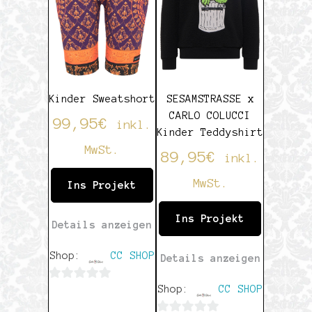
Kinder Sweatshort
SESAMSTRASSE x
CARLO COLUCCI
99,95
€
inkl.
Kinder Teddyshirt
MwSt.
89,95
€
inkl.
MwSt.
Ins Projekt
Ins Projekt
Details anzeigen
Shop:
CC SHOP
Details anzeigen
0
Shop:
CC SHOP
von