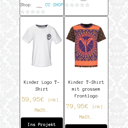
Shop:
CC SHOP
0
0
von
von
5
5
Kinder Logo T-
Kinder T-Shirt
Shirt
mit grossem
Frontlogo
59,95
€
inkl.
79,95
€
inkl.
MwSt.
MwSt.
Ins Projekt