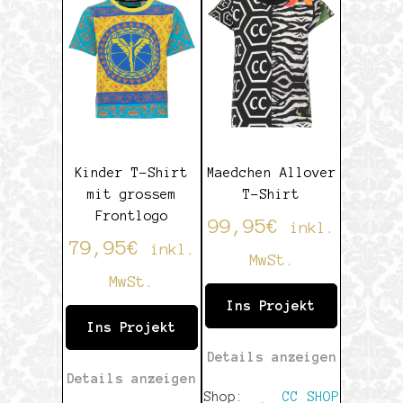
5
5
Kinder T-Shirt
Maedchen Allover
mit grossem
T-Shirt
Frontlogo
99,95
€
inkl.
79,95
€
inkl.
MwSt.
MwSt.
Ins Projekt
Ins Projekt
Details anzeigen
Details anzeigen
Shop:
CC SHOP