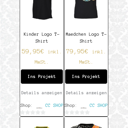
Kinder Logo T-
Maedchen Logo T-
Shirt
Shirt
59,95
€
79,95
€
inkl.
inkl.
MwSt.
MwSt.
Ins Projekt
Ins Projekt
Details anzeigen
Details anzeigen
Shop:
CC SHOP
Shop:
CC SHOP
0
0
von
von