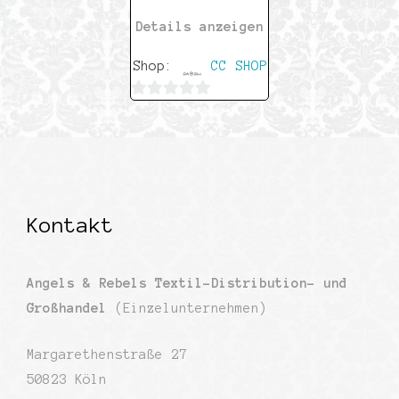
Details anzeigen
Shop:
CC SHOP
0
von
5
Kontakt
Angels & Rebels Textil-Distribution- und
Großhandel
(Einzelunternehmen)
Margarethenstraße 27
50823 Köln