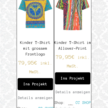
5
Kinder T-Shirt
Kinder T-Shirt im
mit grossem
Allover-Print
Frontlogo
79,95
€
inkl.
79,95
€
inkl.
MwSt.
MwSt.
Ins Projekt
Ins Projekt
Details anzeigen
Details anzeigen
Shop:
CC SHOP