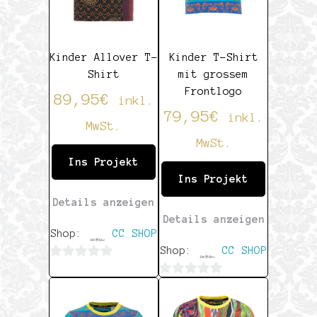
Kinder Allover T-
Kinder T-Shirt
Shirt
mit grossem
Frontlogo
89,95
€
inkl.
79,95
€
inkl.
MwSt.
MwSt.
Ins Projekt
Ins Projekt
Details anzeigen
Details anzeigen
Shop:
CC SHOP
Shop:
CC SHOP
0
0
von
von
5