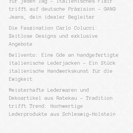
für jeden Tag – Italienisches Flair
trifft auf deutsche Präzision – GANG
Jeans, dein idealer Begleiter
Die Faszination Carlo Colucci:
Zeitlose Designs und exklusive
Angebote
Bellvento: Eine Ode an handgefertigte
italienische Lederjacken – Ein Stück
italienische Handwerkskunst für die
Ewigkeit
Meisterhafte Lederwaren und
Dekoartikel aus Ratekau – Tradition
trifft Trend: Hochwertige
Lederprodukte aus Schleswig-Holstein