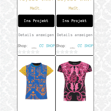
MwSt.
MwSt.
Ins Projekt
Ins Projekt
Details anzeigen
Details anzeigen
Shop:
CC SHOP
Shop:
CC SHOP
0
0
von
von
5
5