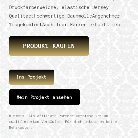
DruckfarbenWeiche, elastische Jersey
QualitaetHochwertige BaumwolleAngenehmer
TragekomfortAuch fuer Herren erhaeltlich
PRODUKT KAUFEN
Ins Projekt
Mein Projekt ansehen
Hinweis: Als Affiliate-Partner verdiene ich an
qualifizierten Verkäufen. Für dich entstehen keine
Mehrkosten.