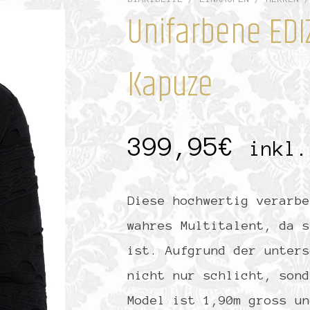
Unifarbene EDIZ
Kapuze
399,95
€
inkl.
Diese hochwertig verarbe
wahres Multitalent, da s
ist. Aufgrund der unters
nicht nur schlicht, sond
Model ist 1,90m gross un