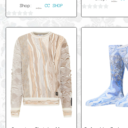
Shop:
CC SHOP
0
0
von
von
5
5