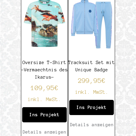
von
5
Oversize T-Shirt
Tracksuit Set mit
-Vermaechtnis des
Unique Badge
Ikarus-
299,95
€
109,95
€
inkl. MwSt.
inkl. MwSt.
Ins Projekt
Ins Projekt
Details anzeigen
Details anzeigen