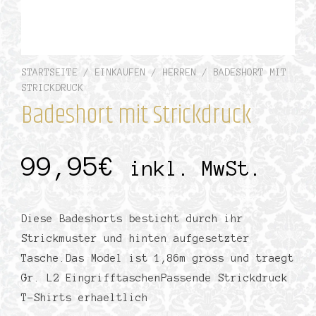
STARTSEITE
/
EINKAUFEN
/
HERREN
/ BADESHORT MIT
STRICKDRUCK
Badeshort mit Strickdruck
99,95
€
inkl. MwSt.
Diese Badeshorts besticht durch ihr
Strickmuster und hinten aufgesetzter
Tasche.Das Model ist 1,86m gross und traegt
Gr. L2 EingrifftaschenPassende Strickdruck
T-Shirts erhaeltlich