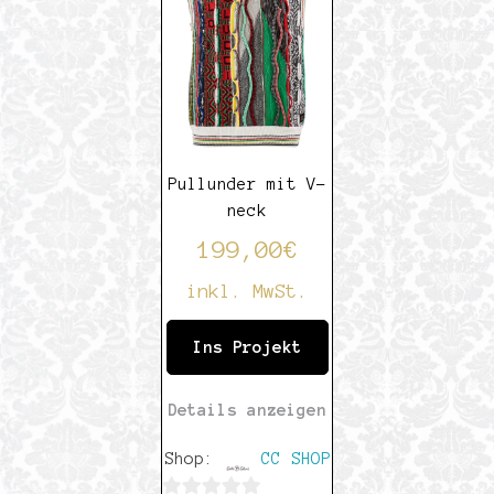
Pullunder mit V-
neck
199,00
€
inkl. MwSt.
Ins Projekt
Details anzeigen
Shop:
CC SHOP