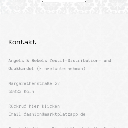
0
von
5
Kontakt
Angels & Rebels Textil-Distribution- und
Großhandel
(Einzelunternehmen)
Margarethenstraße 27
50823 Köln
Rückruf
hier klicken
Email
fashion@marktplatzapp.de