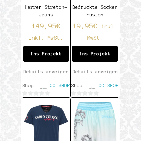
Herren Stretch-
Bedruckte Socken
Jeans
-Fusion-
149,95
€
19,95
€
inkl.
inkl. MwSt.
MwSt.
Ins Projekt
Ins Projekt
Details anzeigen
Details anzeigen
Shop:
CC SHOP
Shop:
CC SHOP
0
0
von
von
5
5