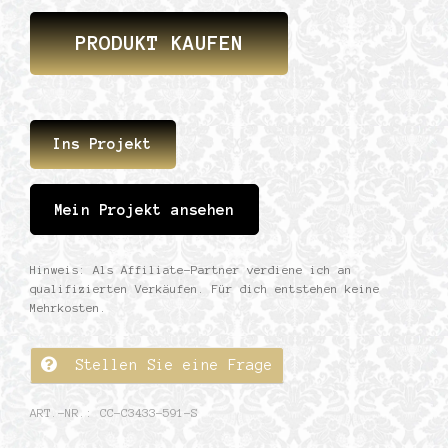
PRODUKT KAUFEN
Ins Projekt
Mein Projekt ansehen
Hinweis: Als Affiliate-Partner verdiene ich an
qualifizierten Verkäufen. Für dich entstehen keine
Mehrkosten.
Stellen Sie eine Frage
ART.-NR.:
CC-C3433-591-S