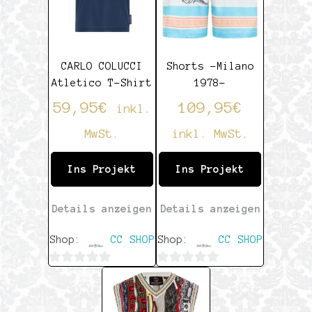
CARLO COLUCCI
Shorts -Milano
Atletico T-Shirt
1978-
59,95
€
109,95
€
inkl.
MwSt.
inkl. MwSt.
Ins Projekt
Ins Projekt
Details anzeigen
Details anzeigen
Shop:
CC SHOP
Shop:
CC SHOP
0
0
von
von
5
5