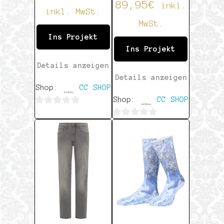
89,95
€
inkl.
inkl. MwSt.
MwSt.
Ins Projekt
Ins Projekt
Details anzeigen
Details anzeigen
Shop:
CC SHOP
Shop:
CC SHOP
0
0
von
von
5
5