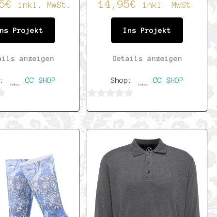
5
€
14,95
€
inkl. MwSt.
inkl. MwSt.
ns Projekt
Ins Projekt
ails anzeigen
Details anzeigen
p:
CC SHOP
Shop:
CC SHOP
0
von
5