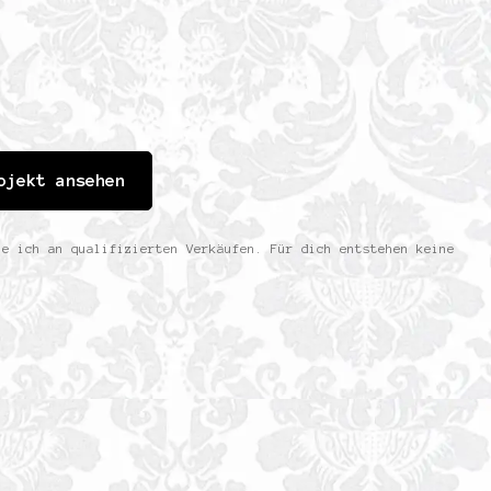
ojekt ansehen
ne ich an qualifizierten Verkäufen. Für dich entstehen keine