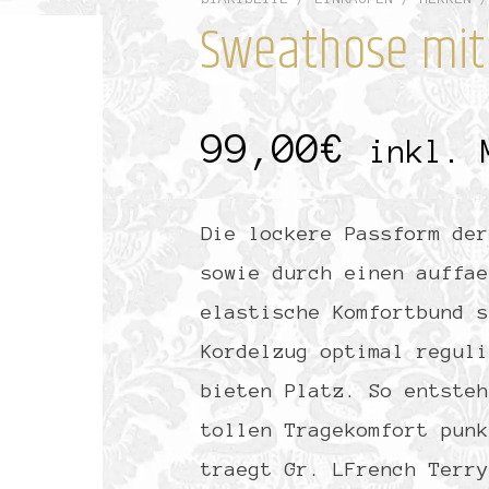
Sweathose mit 
99,00
€
inkl. 
Die lockere Passform der
sowie durch einen auffae
elastische Komfortbund s
Kordelzug optimal reguli
bieten Platz. So entsteh
tollen Tragekomfort punk
traegt Gr. LFrench Terry