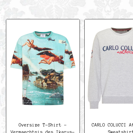
Oversize T-Shirt -
CARLO COLUCCI A
Vermaechtnis des Ikarus-
Sweatshir