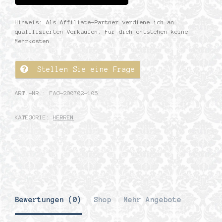
Hinweis: Als Affiliate-Partner verdiene ich an
qualifizierten Verkäufen. Für dich entstehen keine
Mehrkosten.
Stellen Sie eine Frage
ART.-NR.:
FAG-200702-105
KATEGORIE:
HERREN
Bewertungen (0)
Shop
Mehr Angebote