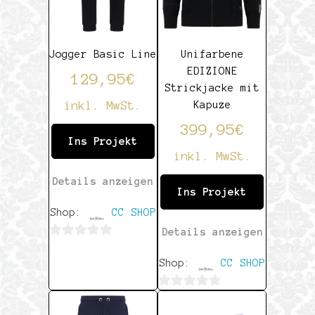
Jogger Basic Line
Unifarbene
EDIZIONE
129,95
€
Strickjacke mit
inkl. MwSt.
Kapuze
399,95
€
Ins Projekt
inkl. MwSt.
Details anzeigen
Ins Projekt
Shop:
CC SHOP
Details anzeigen
0
Shop:
CC SHOP
von
5
0
von