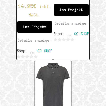
14,95
€
inkl.
Ins Projekt
MwSt.
Details anzeigen
Ins Projekt
Shop:
CC SHOP
Details anzeigen
0
Shop:
CC SHOP
von
5
0
von
5