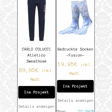
5
CARLO COLUCCI
Bedruckte Socken
Atletico
-Fusion-
Sweathose
19,95
€
inkl.
89,95
€
inkl.
MwSt.
MwSt.
Ins Projekt
Ins Projekt
Details anzeigen
Details anzeigen
Shop:
CC SHOP