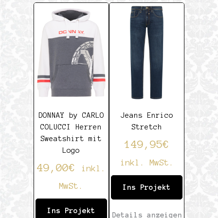
DONNAY by CARLO
Jeans Enrico
COLUCCI Herren
Stretch
Sweatshirt mit
149,95
€
Logo
inkl. MwSt.
49,00
€
inkl.
MwSt.
Ins Projekt
Ins Projekt
Details anzeigen