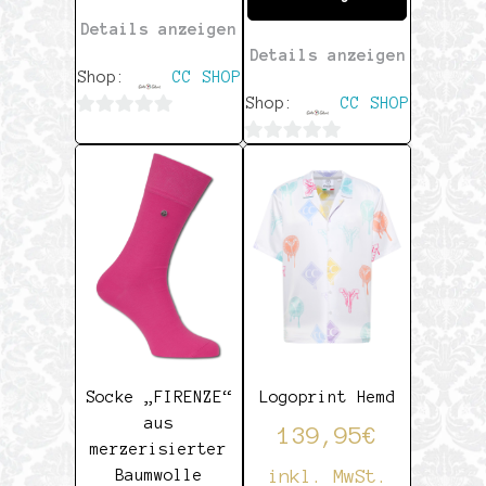
Details anzeigen
Details anzeigen
Shop:
CC SHOP
Shop:
CC SHOP
0
0
von
von
5
5
Socke „FIRENZE“
Logoprint Hemd
aus
139,95
€
merzerisierter
inkl. MwSt.
Baumwolle