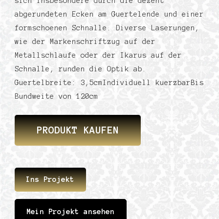
sich insbesondere durch die dezent
abgerundeten Ecken am Guertelende und einer
formschoenen Schnalle. Diverse Laserungen,
wie der Markenschriftzug auf der
Metallschlaufe oder der Ikarus auf der
Schnalle, runden die Optik ab.
Guertelbreite: 3,5cmIndividuell kuerzbarBis
Bundweite von 120cm
PRODUKT KAUFEN
Ins Projekt
Mein Projekt ansehen