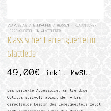
STARTSEITE
/
EINKAUFEN
/
HERREN
/ KLASSISCHER
HERRENGUERTEL IN GLATTLEDER
Klassischer Herrenguertel in
Glattleder
49,00
€
inkl. MwSt.
Das perfekte Accessoire, um trendige
Outfits stilvoll abzurunden – Das
geradlinige Design des Lederguertels zeigt