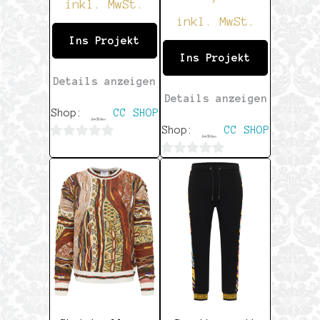
inkl. MwSt.
inkl. MwSt.
Ins Projekt
Ins Projekt
Details anzeigen
Details anzeigen
Shop:
CC SHOP
Shop:
CC SHOP
0
0
von
von
5
5