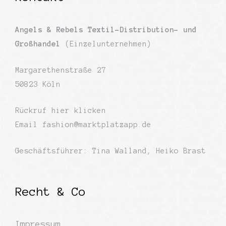
Angels & Rebels Textil-Distribution- und
Großhandel
(Einzelunternehmen)
Margarethenstraße 27
50823 Köln
Rückruf
hier klicken
Email
fashion@marktplatzapp.de
Geschäftsführer: Tina Walland, Heiko Brast
Recht & Co
Impressum